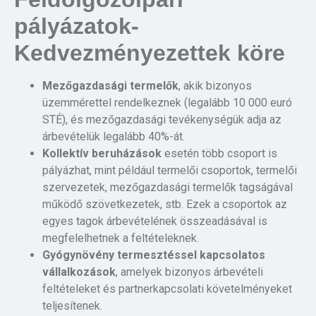
pályázatok-
Kedvezményezettek köre
Mezőgazdasági termelők
, akik bizonyos
üzemmérettel rendelkeznek (legalább 10 000 euró
STÉ), és mezőgazdasági tevékenységük adja az
árbevételük legalább 40%-át.
Kollektív beruházások
esetén több csoport is
pályázhat, mint például termelői csoportok, termelői
szervezetek, mezőgazdasági termelők tagságával
működő szövetkezetek, stb. Ezek a csoportok az
egyes tagok árbevételének összeadásával is
megfelelhetnek a feltételeknek.
Gyógynövény termesztéssel kapcsolatos
vállalkozások
, amelyek bizonyos árbevételi
feltételeket és partnerkapcsolati követelményeket
teljesítenek.