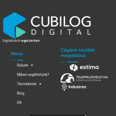
Digitalizáció
egyszerűen
Cégünk további
Menü
megoldásai
Rólunk
Miben segíthetünk?
Termékeink
Blog
EN