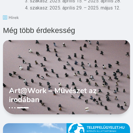
szakasz: 2025. április 15. – 2025. április 28.
szakasz: 2025. április 29. – 2025. május 12.
Hírek
Még több érdekesség
Art@Work – Művészet az
irodában