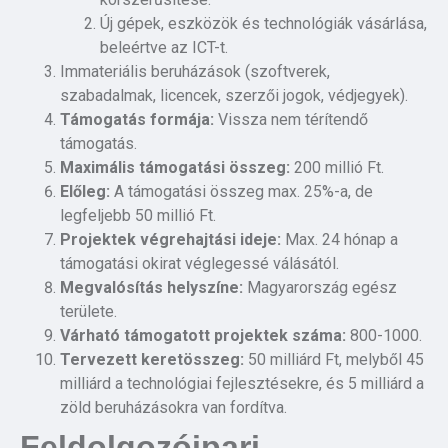
Új gépek, eszközök és technológiák vásárlása,
beleértve az ICT-t.
Immateriális beruházások (szoftverek,
szabadalmak, licencek, szerzői jogok, védjegyek).
Támogatás formája:
Vissza nem térítendő
támogatás.
Maximális támogatási összeg:
200 millió Ft.
Előleg:
A támogatási összeg max. 25%-a, de
legfeljebb 50 millió Ft.
Projektek végrehajtási ideje:
Max. 24 hónap a
támogatási okirat véglegessé válásától.
Megvalósítás helyszíne:
Magyarország egész
területe.
Várható támogatott projektek száma:
800-1000.
Tervezett keretösszeg:
50 milliárd Ft, melyből 45
milliárd a technológiai fejlesztésekre, és 5 milliárd a
zöld beruházásokra van fordítva.
Feldolgozóipari